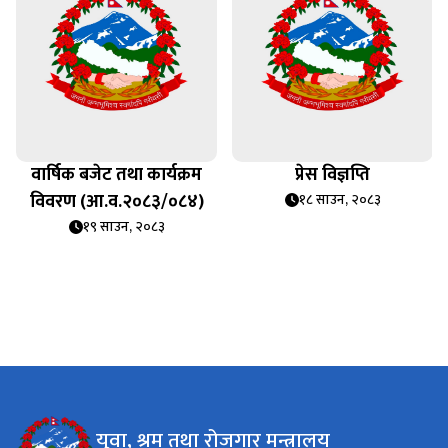
वार्षिक बजेट तथा कार्यक्रम
प्रेस विज्ञप्ति
विवरण (आ.व.२०८३/०८४)
१८ साउन, २०८३
१९ साउन, २०८३
युवा, श्रम तथा रोजगार मन्त्रालय