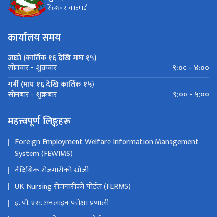
सिंहदरवार, काठमाडौं
कार्यालय समय
जाडो (कार्तिक १६ देखि माघ १५)
९:०० - ४:००
सोमबार - शुक्रबार
गर्मी (माघ १६ देखि कार्तिक १५)
९:०० - ५:००
सोमबार - शुक्रबार
महत्त्वपूर्ण लिङ्कहरू
Foreign Employment Welfare Information Management
System (FEWIMS)
वैदिशिक रोजगारीको खोजी
UK Nursing रोजगारीको पोर्टल (FERMS)
इ. पी. एस. अनलाइन परीक्षा प्रणाली