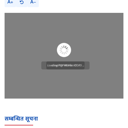
A
A
Loading PDF Worker CORS ...
Loading WEBGL 3D ...
सम्बन्धित सूचना