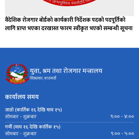
वैदेशिक रोजगार बोर्डको कार्यकारी निर्देशक पदको पदपूर्तिको
लागि प्राप्त भएका दरखास्त फारम स्वीकृत भएको सम्बन्धी सूचना
युवा, श्रम तथा रोजगार मन्त्रालय
सिंहदरवार, काठमाडौं
कार्यालय समय
जाडो (कार्तिक १६ देखि माघ १५)
९:०० - ४:००
सोमबार - शुक्रबार
गर्मी (माघ १६ देखि कार्तिक १५)