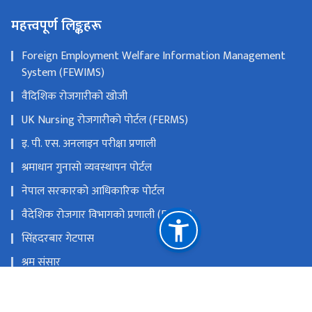
९:०० - ५:००
सोमबार - शुक्रबार
महत्त्वपूर्ण लिङ्कहरू
Foreign Employment Welfare Information Management
System (FEWIMS)
वैदिशिक रोजगारीको खोजी
UK Nursing रोजगारीको पोर्टल (FERMS)
इ. पी. एस. अनलाइन परीक्षा प्रणाली
श्रमाधान गुनासो व्यवस्थापन पोर्टल
नेपाल सरकारको आधिकारिक पोर्टल
वैदेशिक रोजगार विभागको प्रणाली (FEIMS)
सिंहदरबार गेटपास
श्रम संसार
राष्ट्रिय प्राकृतिक स्रोत तथा वित्त आयोग