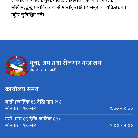
रोजगारीमा महिला, युवा, दलित, आदिवासी, जनजाति, मधेसी,
मुस्लिम, द्वन्द्व प्रभावित तथा सीमान्तीकृत क्षेत्र र समूहका व्यक्तिहरुको
पहुँच सुनिश्चित गर्ने।
युवा, श्रम तथा रोजगार मन्त्रालय
सिंहदरवार, काठमाडौं
कार्यालय समय
जाडो (कार्तिक १६ देखि माघ १५)
९:०० - ४:००
सोमबार - शुक्रबार
गर्मी (माघ १६ देखि कार्तिक १५)
९:०० - ५:००
सोमबार - शुक्रबार