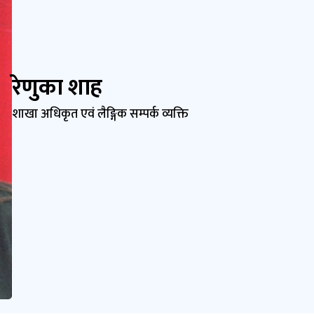
रेणुका शाह
शाखा अधिकृत एवं लैङ्गिक सम्पर्क व्यक्ति