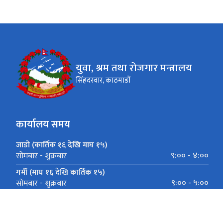
युवा, श्रम तथा रोजगार मन्त्रालय
सिंहदरवार, काठमाडौं
कार्यालय समय
जाडो (कार्तिक १६ देखि माघ १५)
९:०० - ४:००
सोमबार - शुक्रबार
गर्मी (माघ १६ देखि कार्तिक १५)
९:०० - ५:००
सोमबार - शुक्रबार