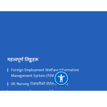
महत्त्वपूर्ण लिङ्कहरू
Foreign Employment Welfare Information
Management System (FEWIMS)
UK Nursing रोजगारीको पोर्टल (FERMS)
श्रमाधान गुनासो व्यवस्थापन पोर्टल
वैदेशिक रोजगार विभागको प्रणाली (FEIMS)