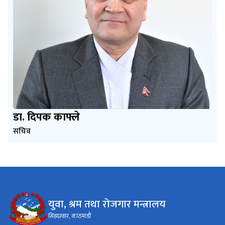
डा. दिपक काफ्ले
सचिव
युवा, श्रम तथा रोजगार मन्त्रालय
सिंहदरवार, काठमाडौं