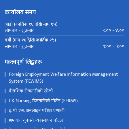
कार्यालय समय
जाडो (कार्तिक १६ देखि माघ १५)
९:०० - ४:००
सोमबार - शुक्रबार
गर्मी (माघ १६ देखि कार्तिक १५)
९:०० - ५:००
सोमबार - शुक्रबार
महत्त्वपूर्ण लिङ्कहरू
Foreign Employment Welfare Information Management
System (FEWIMS)
वैदिशिक रोजगारीको खोजी
UK Nursing रोजगारीको पोर्टल (FERMS)
इ. पी. एस. अनलाइन परीक्षा प्रणाली
श्रमाधान गुनासो व्यवस्थापन पोर्टल
नेपाल सरकारको आधिकारिक पोर्टल