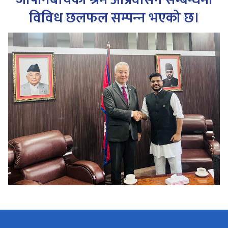
विविध छलफल सम्पन्‍न भएको छ।