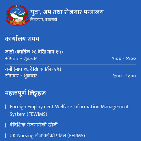
युवा, श्रम तथा रोजगार मन्त्रालय
सिंहदरवार, काठमाडौं
कार्यालय समय
जाडो (कार्तिक १६ देखि माघ १५)
९:०० - ४:००
सोमबार - शुक्रबार
गर्मी (माघ १६ देखि कार्तिक १५)
९:०० - ५:००
सोमबार - शुक्रबार
महत्त्वपूर्ण लिङ्कहरू
Foreign Employment Welfare Information Management
System (FEWIMS)
वैदिशिक रोजगारीको खोजी
UK Nursing रोजगारीको पोर्टल (FERMS)