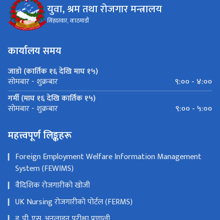
युवा, श्रम तथा रोजगार मन्त्रालय
सिंहदरवार, काठमाडौं
कार्यालय समय
जाडो (कार्तिक १६ देखि माघ १५)
९:०० - ४:००
सोमबार - शुक्रबार
गर्मी (माघ १६ देखि कार्तिक १५)
९:०० - ५:००
सोमबार - शुक्रबार
महत्त्वपूर्ण लिङ्कहरू
Foreign Employment Welfare Information Management
System (FEWIMS)
वैदिशिक रोजगारीको खोजी
UK Nursing रोजगारीको पोर्टल (FERMS)
इ. पी. एस. अनलाइन परीक्षा प्रणाली