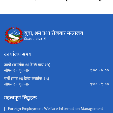
युवा, श्रम तथा रोजगार मन्त्रालय
सिंहदरवार, काठमाडौं
कार्यालय समय
जाडो (कार्तिक १६ देखि माघ १५)
९:०० - ४:००
सोमबार - शुक्रबार
गर्मी (माघ १६ देखि कार्तिक १५)
९:०० - ५:००
सोमबार - शुक्रबार
महत्त्वपूर्ण लिङ्कहरू
Foreign Employment Welfare Information Management