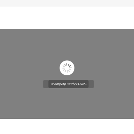
Loading PDF Worker CORS ...
Loading WEBGL 3D ...