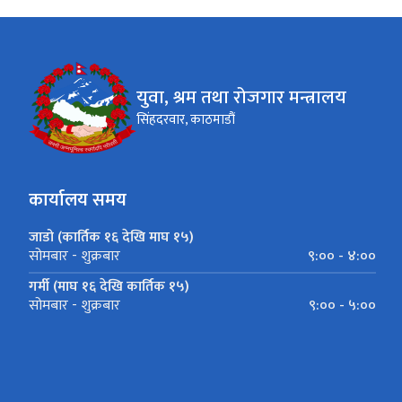
युवा, श्रम तथा रोजगार मन्त्रालय
सिंहदरवार, काठमाडौं
कार्यालय समय
जाडो (कार्तिक १६ देखि माघ १५)
९:०० - ४:००
सोमबार - शुक्रबार
गर्मी (माघ १६ देखि कार्तिक १५)
९:०० - ५:००
सोमबार - शुक्रबार