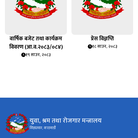
वार्षिक बजेट तथा कार्यक्रम
प्रेस विज्ञप्ति
विवरण (आ.व.२०८३/०८४)
१८ साउन, २०८३
१९ साउन, २०८३
युवा, श्रम तथा रोजगार मन्त्रालय
सिंहदरवार, काठमाडौं