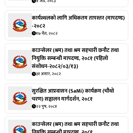
४ जेठ, २०८३
कार्यस्थलको लागि अधिकतम तापस्तर (मापदण्ड)
-२०८२
१७ चैत, २०८२
काउन्सेलर (श्रम) तथा श्रम सहचारी छनौट तथा
नियुक्ति सम्बन्धी मापदण्ड, २०८१ (पहिलो
संशोधन-२०८२/०३/१३)
३१ असार, २०८२
सुरक्षित आप्रवासन (SaMi) कार्यक्रम (चौथो
चरण) सञ्चालन मार्गदर्शन, २०८१
२२ पुष, २०८१
काउन्सेलर (श्रम) तथा श्रम सहचारी छनौट तथा
नियुक्ति सम्बन्धी मापदण्ड, २०८१